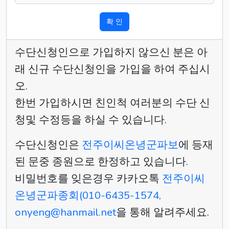
확 인
수단신청인으로 가입하지 않으신 분은 아
래 신규 수단신청인을 가입을 하여 주십시
오.
한번 가입하시면 친인척 여러분의 수단 신
청및 수정등을 하실 수 있습니다.
수단신청인은
전주이씨온녕군파보
에 등재
된 문중 종원으로 한정하고 있습니다.
비밀번호를 잊은경우 카카오톡
전주이씨
온녕군파종회(010-6435-1574,
onyeng@hanmail.net
을 통해 알려주세요.