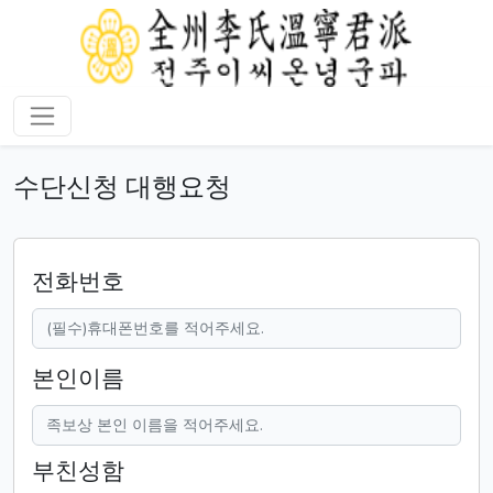
수단신청 대행요청
전화번호
본인이름
부친성함