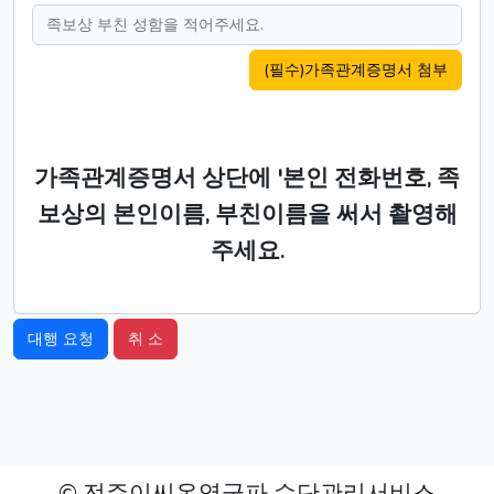
(필수)가족관계증명서 첨부
가족관계증명서 상단에 '본인 전화번호, 족
보상의 본인이름, 부친이름을 써서 촬영해
주세요.
대행 요청
취 소
© 전주이씨온영군파 수단관리서비스